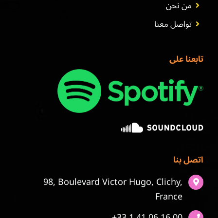
من نحن
تواصل معنا
تابعنا على
اتصل بنا
98, Boulevard Victor Hugo, Clichy,
France
+33 1 41 06 16 00