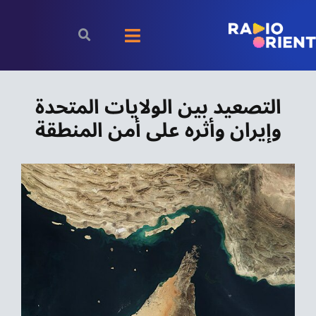
Ski
t
Toggle
conten
Navigation
الرئيسية
التصعيد بين الولايات المتحدة
وإيران وأثره على أمن المنطقة
بودكاست
الأخبار
رياضة
اقتصاد
مقالات