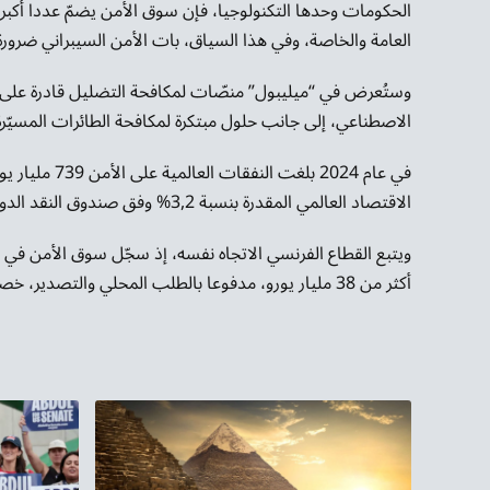
الحكومات وحدها التكنولوجيا، فإن سوق الأمن يضمّ عددا أكبر م
العامة والخاصة، وفي هذا السياق، بات الأمن السيبراني ضرورة 
وستُعرض في “ميليبول” منصّات لمكافحة التضليل قادرة على 
الاصطناعي، إلى جانب حلول مبتكرة لمكافحة الطائرات المسيّر
الاقتصاد العالمي المقدرة بنسبة 3,2% وفق صندوق النقد الدولي.
أكثر من 38 مليار يورو، مدفوعا بالطلب المحلي والتصدير، خصوصا إلى أوكرانيا.