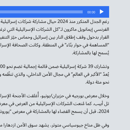
مشغل
00:00
الصوت
رغم الجدل المتكرر منذ 2024 حيال مشاركة 
الفرنسي إيمانويل ماكرون لـ”كل الشركات الإسرائيلية التي ترغ
“المساهمة في حوار بنّاء” في المنطقة. وكانت الصحافة الإسرا
يُسمح لها بالمشاركة.
يُعدّ “الأكبر في العالم” في مجال الأمن الداخلي، والذي تنظّمه
نحو مئة دولة.
وخلال معرض بورجيه في حزيران/يونيو، أُغلقت الأجنحة الإسرا
تل أبيب. كما مُنعت الشركات الإسرائيلية من العرض في معر
2024، قبل أن يسمح القضاء لها بالمشاركة في معرض “يورونافال” البحري في الخريف الماضي.
وفي ظل مناخ جيوسياسي متوتر، يشهد سوق الأمن ازدهارا مل