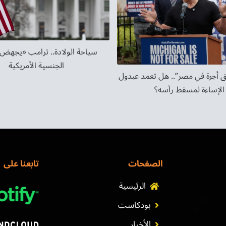
سياحة الولادة.. ترامب «يجهض
الجنسية الأمريكية
 أجرة في مصر”.. هل تعمد عبدول
الإساءة لمسقط رأسه؟
الصفحات
تابعنا على
الرئيسية
بودكاست
الأخبار