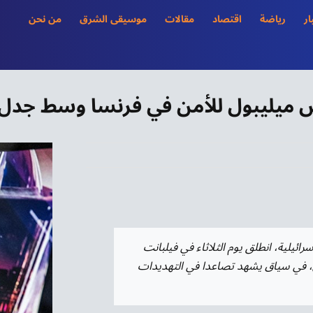
ار
رياضة
اقتصاد
مقالات
موسيقى الشرق
من نحن
ميليبول للأمن في فرنسا وسط جدل ب
يلية، انطلق يوم الثلاثاء في فيلبانت
، في سياق يشهد تصاعدا في التهديدات