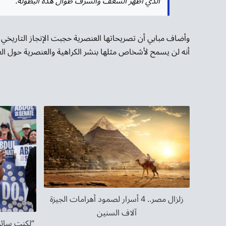
الذي أظهر الشغف والشرف طوال هذه البطولة.”
وأضاف مبابي أن تصريحاتها العنصرية حجبت الإنجاز التاريخي 
أنه لن يسمح لأشخاص مثلها بنشر الكراهية والعنصرية حول الع
زلزال مصر.. 4 أسرار لصمود أهرامات الجيزة
آلاف السنين
“لكنت سائق