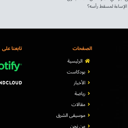
الإساءة لمسقط رأسه؟
الصفحات
تابعنا على
الرئيسية
بودكاست
الأخبار
رياضة
مقالات
موسيقى الشرق
من نحن