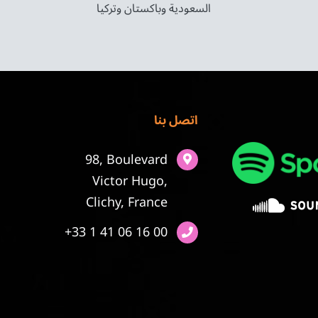
السعودية وباكستان وتركيا
اتصل بنا
98, Boulevard
Victor Hugo,
Clichy, France
+33 1 41 06 16 00