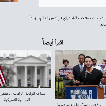
الذي حققه منتخب الباراغواي في كأس العالم، مؤكداً
الم.
اقرأ أيضاً
سياحة الولادة.. ترامب «يجهض
الجنسية الأمريكية
 أجرة في مصر”.. هل تعمد عبدول