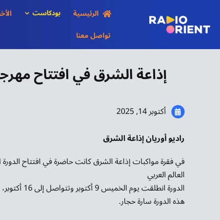
Ski
بودكاست
الرئيسية
الأخب
t
conten
تواصل معنا
إذاعة الشرق في افتتاح مهرجا
أكتوبر 14, 2025
راديو أوريان إذاعة الشرق
في فقرة مواكبات إذاعة الشرق كانت حاضرة في افتتاح الدورة ا
العالم العربي
الدورة انطلقت 
هذه الدورة سارة حجار.