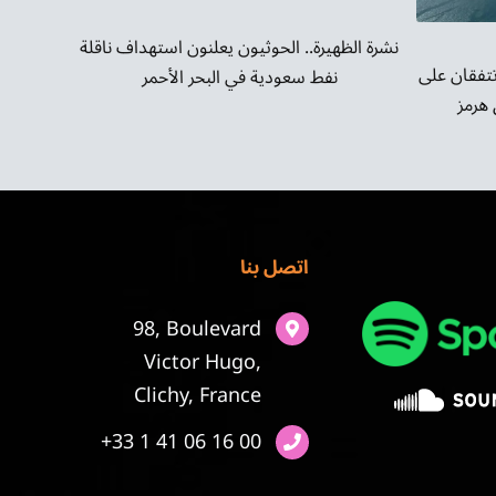
نشرة الظهيرة.. الحوثيون يعلنون استهداف ناقلة
تتفقان على
نفط سعودية في البحر الأحمر
هرمز
اتصل بنا
98, Boulevard
Victor Hugo,
Clichy, France
+33 1 41 06 16 00