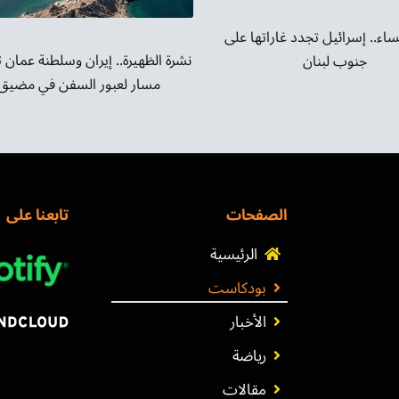
ساء.. إسرائيل تجدد غاراتها على
نشرة الظهيرة.. إيران وسلطنة عمان 
جنوب لبنان
مسار لعبور السفن في مضيق 
الصفحات
تابعنا على
الرئيسية
بودكاست
الأخبار
رياضة
مقالات