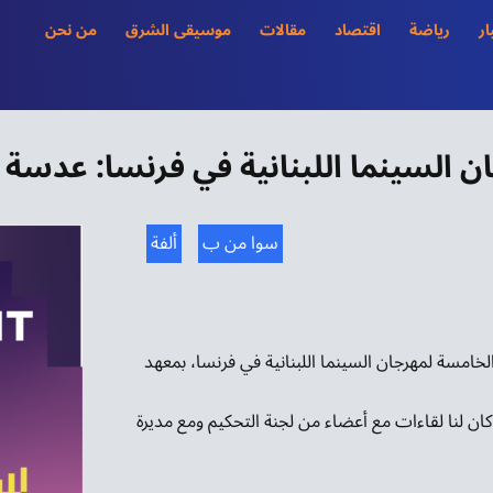
ار
رياضة
اقتصاد
مقالات
موسيقى الشرق
من نحن
ن السينما اللبنانية في فرنسا: عدسة 
سوا من ب
ألفة
لخامسة لمهرجان السينما اللبنانية في فرنسا، بمعهد
يوم الخميس 9 أكتوبر وتتواصل إلى 16 أكتوبر، كان لنا لقاءات مع أعضاء من لجنة التحكيم ومع مديرة