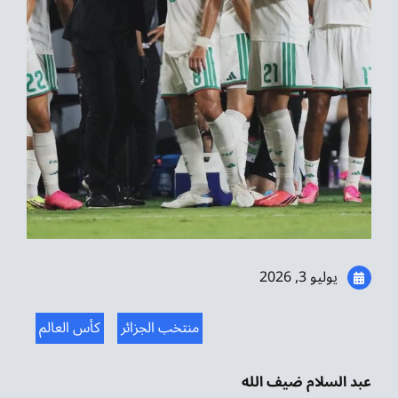
موسيقى الشرق
من نحن
تواصل معنا
يوليو 3, 2026
منتخب الجزائر
كأس العالم
عبد السلام ضيف الله