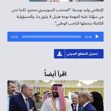
الإعلامي وليد بوسنة: “المنتخب السويسري محترم، لكننا نحن
من سهّلنا عليه المهمة بوجه هزيل لا يليق بنا، والمسؤولية
الكاملة يتحملها الناخب الوطني”.
مشغل
00:00
00:00
الصوت
تحميل المقطع الصوتي
اقرأ أيضاً