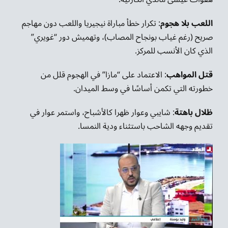
اللعب بلا هجوم
: تكرار خطأ مباراة نيجيريا واللعب دون مهاجم
صريح (رغم غياب بونجاح المصاب)، وتهميش دور “غويري”
الذي كان الأنسب للمركز.
قتل المواهب
: الاعتماد على “مازا” في الهجوم قلل من
خطورته التي تكمن أساسًا في وسط الميدان.
ظلال باهتة
: شايبي وعوار ظهرا كالأشباح، واستمر عوار في
تقديم وجهه الشاحب باستثناء ودية النمسا.