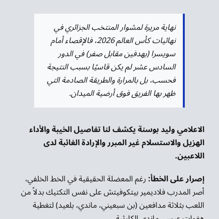
نهاية مريرة لمشوار المنتخب الجزائري في
نهائيات كأس العالم 2026، فالإقصاء أمام
سويسرا (بهدفين مقابل صفر) في الدور
السادس عشر لم يكن قاسيًا بسبب النتيجة
فحسب، بل بالمرارة والطريقة الصادمة التي
ظهر بها الفريق فوق أرضية الميدان.
الاعلامي وليد بوسنة يكشف لنا تفاصيل الخيبة والأداء
الهزيل والاستسلام غير المبرر والإرادة الغائبة لدى
اللاعبين.
إصرار على الخطأ:
رغم المعضلة الحقيقية في الخط الخلفي،
أصر المدرب فلاديمير بيتكوفيتش على نفس التكتيك بدلاً من
اللعب بثلاثة مدافعين (بن سبعيني، ماندي، بلعيد) لتغطية
هفوات عيسى ماندي الكارثية.