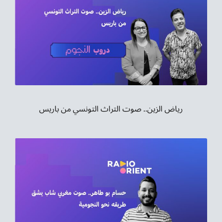
رياض الزين.. صوت التراث التونسي من باريس