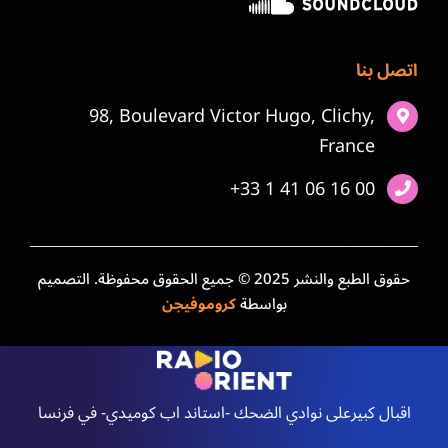
اتصل بنا
98, Boulevard Victor Hugo, Clichy,
France
+33 1 41 06 16 00
حقوق الطبع والنشر 2025 © جميع الحقوق محفوظة. التصميم
بواسطة
كروموفيجن
اقبال كبيرعلى نوادي الضحك -استاند اب كوميدي- في فرنسا