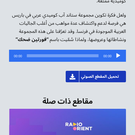
كوميدية ممتعة.
ولعل فكرة تكوين مجموعة ستاند آب كوميدي عربي في باريس
هي فرصة لدعم واكتشاف عدة مواهب من أغلب الجاليات
العربية الموجودة في فرنسا. وقد تعرّفنا على هذه المجموعة
ونشاطاتها وعروضها، ولماذا سُمّيت باسم
“فورتين ضحك”
مشغل
00:00
00:00
الصوت
تحميل المقطع الصوتي
مقاطع ذات صلة