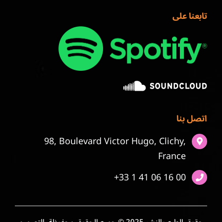
تابعنا على
اتصل بنا
98, Boulevard Victor Hugo, Clichy,
France
+33 1 41 06 16 00