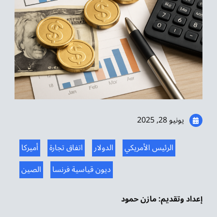
موسيقى الشرق
من نحن
تواصل معنا
يونيو 28, 2025
الرئيس الأمريكي
الدولار
اتفاق تجارة
أميركا
ديون قياسية فرنسا
الصين
إعداد وتقديم: مازن حمود