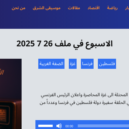
ار
رياضة
اقتصاد
مقالات
موسيقى الشرق
من نحن
الاسبوع في ملف 26 7 2025
فلسطين
فرنسا
غزة
الضفة الغربية
محتلة الى غزة المحاصرة واعلان الرئيس الفرنسي
 الحلقة سفيرة دولة فلسطين في فرنسا وعدداً من
استخدم
00:00