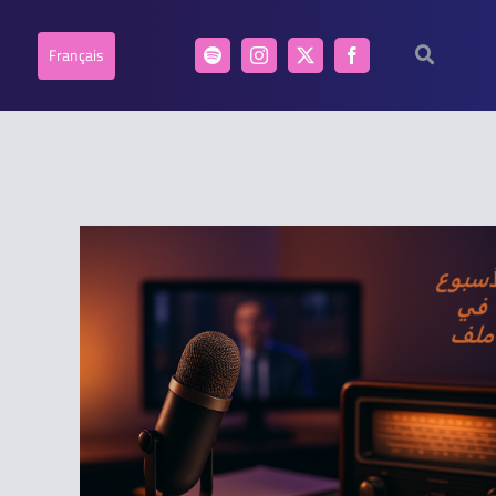
Français