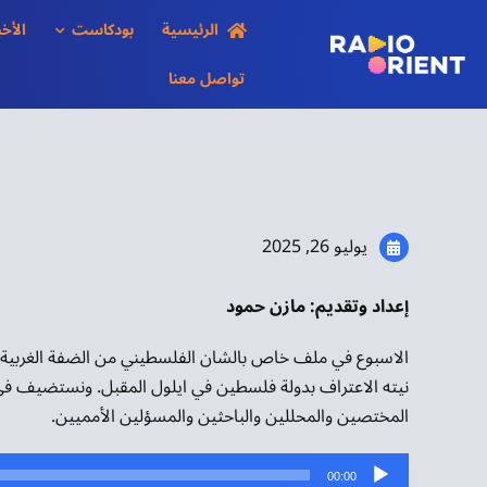
Ski
الرئيسية
بودكاست
الأخب
t
conten
تواصل معنا
يوليو 26, 2025
إعداد وتقديم: مازن حمود
الاسبوع في ملف خاص بالشان الفلسطيني من الضفة الغربية ال
نيته الاعتراف بدولة فلسطين في ايلول المقبل. ونستضيف في
المختصين والمحللين والباحثين والمسؤلين الأمميين.
مشغل
00:00