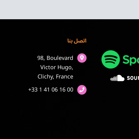
اتصل بنا
98, Boulevard
Victor Hugo,
Clichy, France
+33 1 41 06 16 00