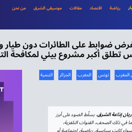
ار
رياضة
اقتصاد
مقالات
موسيقى الشرق
من نحن
 وتفرض ضوابط على الطائرات دون طيار 
 تطلق أكبر مشروع بيئي لمكافحة ال
المغرب
تونس
المغرب
الجزائر
التنمية
وريان إذاعة الشرق
، يسلّط الضوء على أبرز
ما في ذلك الصحف، القنوات التلفزية،
ة، سواء كانت سياسية، رياضية، اجتماعية أو