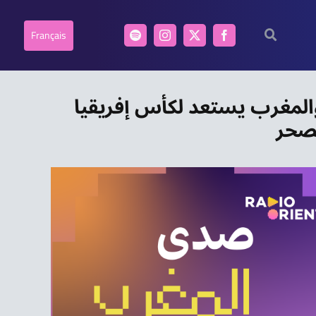
Français
والمغرب يستعد لكأس إفريقيا
تصحر