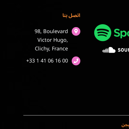
اتصل بنا
98, Boulevard
Victor Hugo,
Clichy, France
+33 1 41 06 16 00
يجن