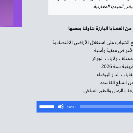
ض الميديا المغاربية
.
القضايا البارزة تناولنا بعضها
 الشباب على استغلال الأراضي الاقتصادية
 لأغراض مدنية وأمنية
مختلف ولايات الجزائر
ة سنة 2026
ايات الدار البيضاء
من السلع الفاسدة
استخدم
00:00
مفاتيح
الأسهم
أعلى/