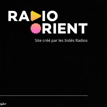
Site créé par les Indés Radios
حقوق الطبع وال