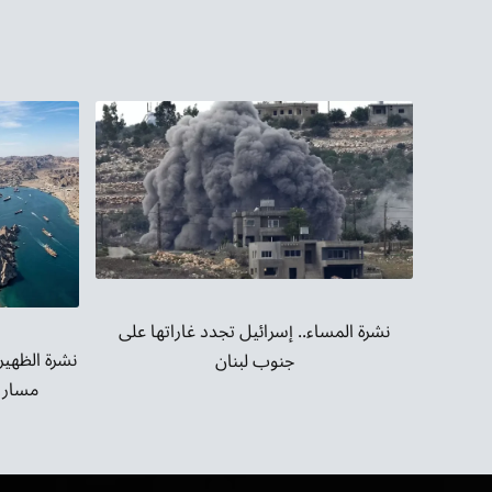
نشرة المساء.. إسرائيل تجدد غاراتها على
نشرة الظهير
جنوب لبنان
مسار 