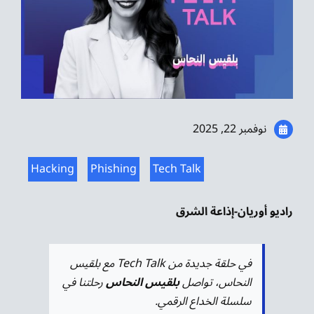
موسيقى الشرق
من نحن
تواصل معنا
نوفمبر 22, 2025
Hacking
Phishing
Tech Talk
راديو أوريان-إذاعة الشرق
في حلقة جديدة من Tech Talk مع بلقيس
النحاس، تواصل
بلقيس النحاس
رحلتنا في
سلسلة الخداع الرقمي.