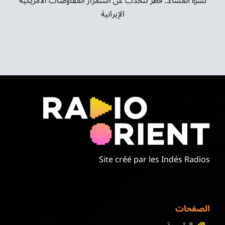
نشرة المساء.. قطر تتحدث عن استمرار المفاوضات الأمريكية
الإيرانية
Site créé par les Indés Radios
الصفحات