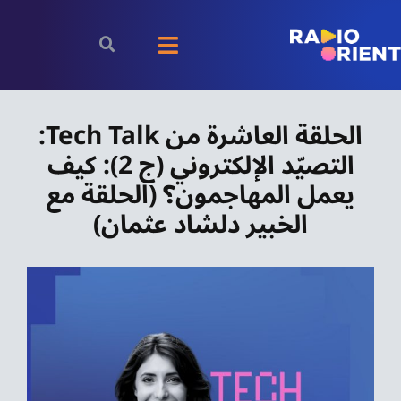
Ski
t
Toggle
conten
Navigation
الرئيسية
الحلقة العاشرة من Tech Talk:
التصيّد الإلكتروني (ج 2): كيف
بودكاست
يعمل المهاجمون؟ (الحلقة مع
الأخبار
الخبير دلشاد عثمان)
رياضة
اقتصاد
مقالات