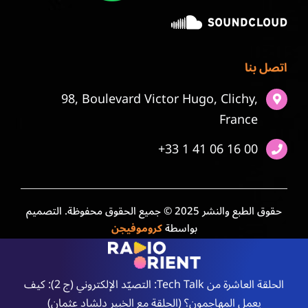
اتصل بنا
98, Boulevard Victor Hugo, Clichy,
France
+33 1 41 06 16 00
حقوق الطبع والنشر 2025 © جميع الحقوق محفوظة. التصميم
بواسطة
كروموفيجن
الحلقة العاشرة من Tech Talk: التصيّد الإلكتروني (ج 2): كيف
يعمل المهاجمون؟ (الحلقة مع الخبير دلشاد عثمان)