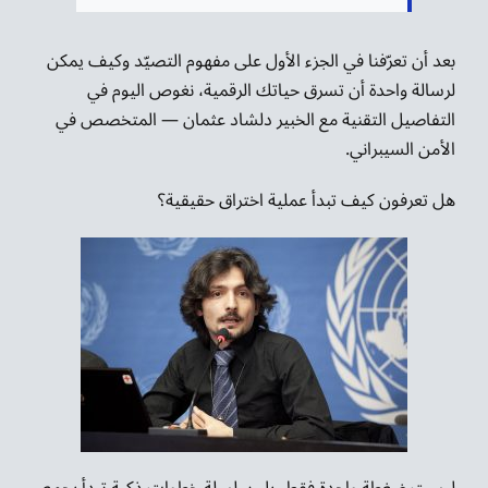
بعد أن تعرّفنا في الجزء الأول على مفهوم التصيّد وكيف يمكن
لرسالة واحدة أن تسرق حياتك الرقمية، نغوص اليوم في
التفاصيل التقنية مع الخبير دلشاد عثمان — المتخصص في
الأمن السيبراني.
هل تعرفون كيف تبدأ عملية اختراق حقيقية؟
ليست ضغطة واحدة فقط، بل سلسلة خطوات ذكية تبدأ بجمع