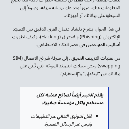
المعلومات عنك، مروراً بخداعك برسالة مزيفة، وصولاً إلى
السيطرة على بياناتك أو أجهزتك.
في هذا الحوار، يشرح دلشاد عثمان الفرق الدقيق بين التصيّد
الإلكتروني (Phishing) والاختراق (Hacking)، وكيف تطورت
أساليب المهاجمين في عصر الذكاء الاصطناعي.
من تقنيات التزييف العميق , إلى سرقة شرائح الاتصال (SIM
swapping) وحتى حملات التصيّد الموجّه التي تُبنى على
بياناتك في “لينكدإن” و”إنستغرام”.
يقدّم الخبير أيضاً نصائح عملية لكل
مستخدم ولكل مؤسسة صغيرة:
فعّل التوثيق الثنائي عبر التطبيقات
وليس عبر الرسائل القصيرة.