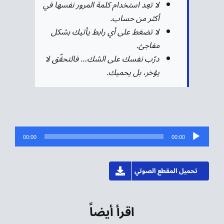
لا تعِد استخدام كلمة المرور نفسها في
أكثر من حساب.
لا تضغط على أي رابط يأتيك بشكل
مفاجئ.
درّب نفسك على الشك… فالتحقّق لا
يؤخر، بل يحميك.
مشغل
00:00
00:00
الصوت
تحميل المقطع الصوتي
اقرأ أيضاً