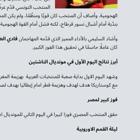
المنتخب التونسي قدّم عرضً
الهجومية. وأضاف أن المنتخب كان قويًا ومنظّمًا، ولم يكن الم
بندّية أمام أشبال نسور قرطاج، لكنه فشل أمام القوة الهجومية 
وأشاد السليمي بالأداء المميز الذي قدّمه المهاجمان
فادي ال
كان عاملًا حاسمًا في تحقيق هذا الفوز الكبير.
أبرز نتائج اليوم الأول في مونديال الناشئين
وشهد اليوم الاول بداية صعبة للمنتخبات العربية بهزيمة المغ
مع كوستاريكا هدف لهدف وهزيمة قطر امام إيطاليا بهدف لصف
فوز كبير لمصر
حقق المنتخب المصري فوزا كبيرا في اليوم الثاني للمونديال 
ليلة القمم الاوروبية