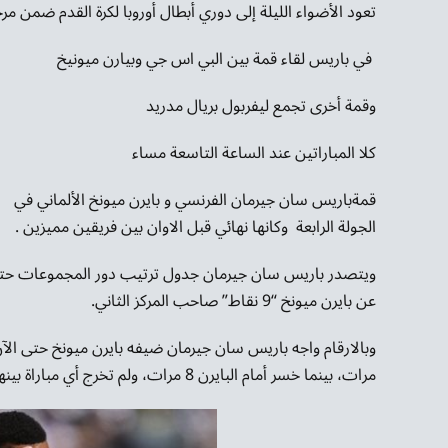
تعود الأضواء الليلة إلى دوري أبطال أوروبا لكرة القدم ضمن مر
في باريس لقاء قمة بين البي اس جي وبيارن ميونيخ
وقمة أخرى تجمع ليفربول بريال مدريد
كلا المباراتين عند الساعة التاسعة مساء
قمةباريس سان جيرمان الفرنسي و بايرن ميونخ الألماني في
الجولة الرابعة وكانها نهائي قبل الاوان بين فريقين مميزين .
عن بايرن ميونخ “9 نقاط” صاحب المركز الثاني.
مرات، بينما خسر أمام البايرن 8 مرات، ولم تخرج أي مباراة بينهما بنتيجة التعادل سواء السلبي أو الإيجابي.