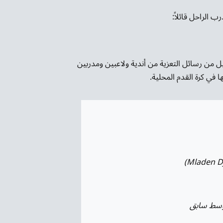
رب الراحل قائلاً:
 من رسائل التعزية من أندية ولاعبين ومدربين
 في كرة القدم المحلية.
وسط سابق