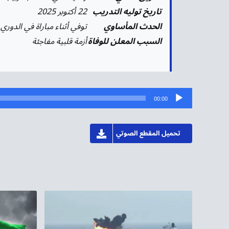
تاريخ توليه التدريب
22 أكتوبر 2025
الحدث المأساوي
توفي أثناء مباراة في الدو
السبب المعلن للوفاة
أزمة قلبية مفاجئة
مشغل
00:00
الصوت
تحميل المقطع الصوتي