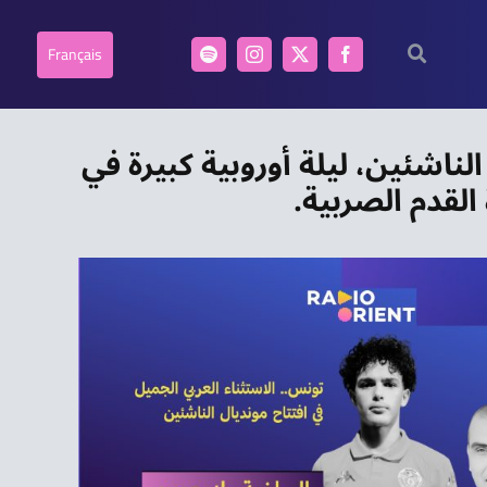
Français
لناشئين، ليلة أوروبية كبيرة في
لقدم الصربية.