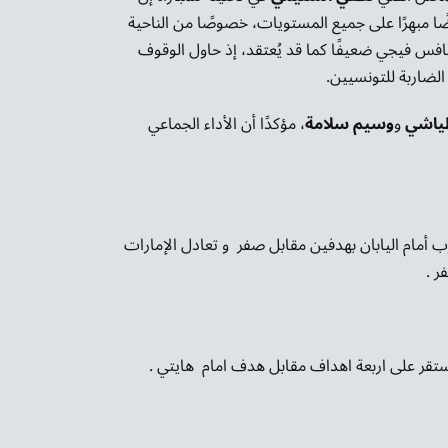
ا مبهِرًا على جميع المستويات، خصوصًا من الناحية
نافس فيجي ضعيفًا كما قد يُعتقد، إذ حاول الوقوف
الضاربة للتونسيين.
طياشي
و
وسيم سلامة
، مؤكدًا أن الأداء الجماعي
رب أمام اليابان بهدفين مقابل صفر و تعادل الإمارات
ر .
استقر على اربعة اهداف مقابل هدف امام هايتي .