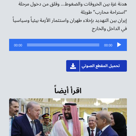
هدنة غزة بين الخروقات والضغوط… وقلق من دخول مرحلة
“استراحة محارب” طويلة
إيران بين التهديد بإخلاء طهران واستثمار الأزمة بيئياً وسياسياً
في الداخل والخارج
مشغل
00:00
00:00
الصوت
تحميل المقطع الصوتي
اقرأ أيضاً