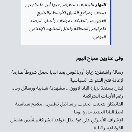
النهار
اللبنانية، نستعرض فيها أبرز ما جاء في
صحف ومواقع الشرق الأوسط والخليج
العربي من تحليلات مواقف وأخبار، لنرصد
لكم نبض المنطقة ونحلل المشهد الإعلامي
اليومي.
وفي عناو
ين صباح اليوم
رسالة واشنطن: زيارة أورتاغوس بعد البابا تحمل شروطاً صارمة
لإعادة فتح القنوات السياسية
لبنان يستعدّ لزيارة البابا لاوون… مشهدية شبابية ورسائل رجاء
رغم الأزمات المتراكمة
الفاتيكان يتجنب الجنوب وإسرائيل ترفض… ملامح سياسية
لخط البابا الجديد خارج روما
الإشراف الأميركي على غزة يبدّل قواعد الشراكة ويقلّص هامش
القوة الإسرائيلية