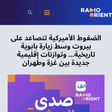
Ski
t
Toggle
conten
Navigation
الرئيسية
الضغوط الأميركية تتصاعد على
بيروت وسط زيارة بابوية
بودكاست
تاريخية… وتوازنات إقليمية
الأخبار
جديدة بين غزة وطهران
رياضة
اقتصاد
مقالات