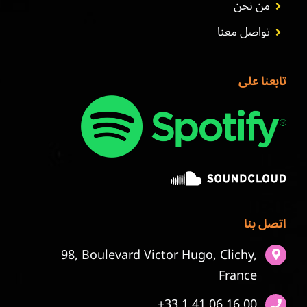
من نحن
تواصل معنا
تابعنا على
اتصل بنا
98, Boulevard Victor Hugo, Clichy,
France
+33 1 41 06 16 00