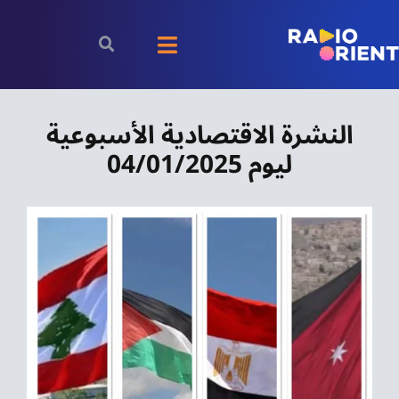
Ski
t
Toggle
conten
Navigation
الرئيسية
النشرة الاقتصادية الأسبوعية
ليوم 04/01/2025
بودكاست
الأخبار
رياضة
اقتصاد
مقالات