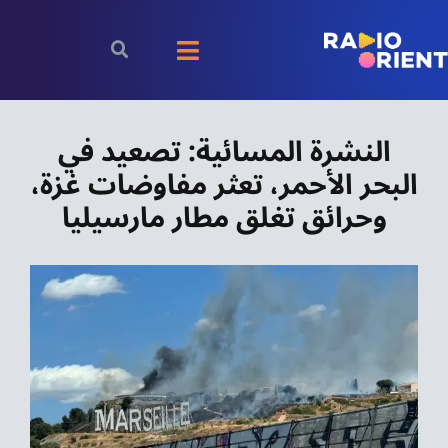
Ski
t
Toggle
conten
Navigation
الرئيسية
النشرة المسائية: تصعيد في
البحر الأحمر، تعثر مفاوضات غزة،
بودكاست
وحرائق تغلق مطار مارسيليا
الأخبار
رياضة
اقتصاد
مقالات