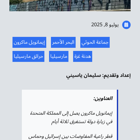
موسيقى الشرق
من نحن
يوليو 8, 2025
تواصل معنا
جماعة الحوثي
البحر الأحمر
إيمانويل ماكرون
هدنة غزة
مارسيليا
حرائق مارسيليا
إعداد وتقديم: سليمان ياسيني
العناوين:
إيمانويل ماكرون يصل إلى المملكة المتحدة
في زيارة دولة تستغرق ثلاثة أيام
قطر راعية المفاوضات بين إسرائيل وحماس