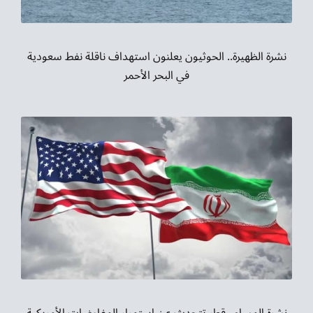
نشرة الظهيرة.. الحوثيون يعلنون استهداف ناقلة نفط سعودية
في البحر الأحمر
نشرة المساء.. قطر تتحدث عن استمرار المفاوضات الأمريكية