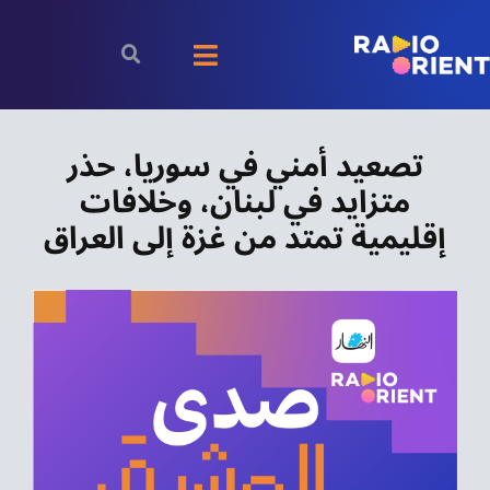
Ski
t
Toggle
conten
Navigation
الرئيسية
تصعيد أمني في سوريا، حذر
متزايد في لبنان، وخلافات
بودكاست
إقليمية تمتد من غزة إلى العراق
الأخبار
رياضة
اقتصاد
مقالات