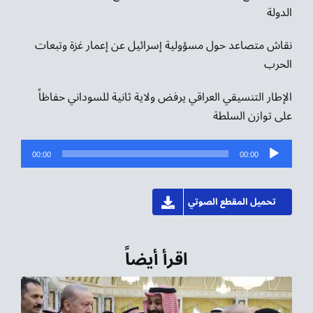
الدولة
نقاش متصاعد حول مسؤولية إسرائيل عن إعمار غزة وتبعات
الحرب
الإطار التنسيقي العراقي يرفض ولاية ثانية للسوداني حفاظاً
على توازن السلطة
مشغل
00:00
00:00
الصوت
تحميل المقطع الصوتي
اقرأ أيضاً