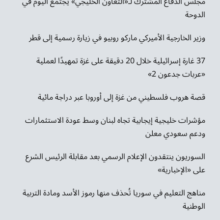
مجلس الدفاع المشترك لـ«التعاون الخليجي» يجتمع اليوم في
الدوحة
وزير الخارجية الأميركي ماركو روبيو في زيارة رسمية إلى قطر
37 غارة إسرائيلية خلال 20 دقيقة على غزة تمهيدًا لعملية
«عربات جدعون 2»
قصة هروب فلسطيني من غزة إلى أوروبا عبر دراجة مائية
مؤشرات خليجية إيجابية تجاه لبنان وسط عودة الاستثمارات
ودعم سعودي معلن
السوريون ينتقدون الإعلام الرسمي بعد مقابلة الرئيس الشرع
على «الإخبارية»
مناهج التعليم في سوريا تُحذف منها رموز الأسد ومادة التربية
الوطنية