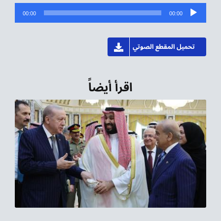
مشغل
00:00
00:00
الصوت
تحميل المقطع الصوتي
اقرأ أيضاً