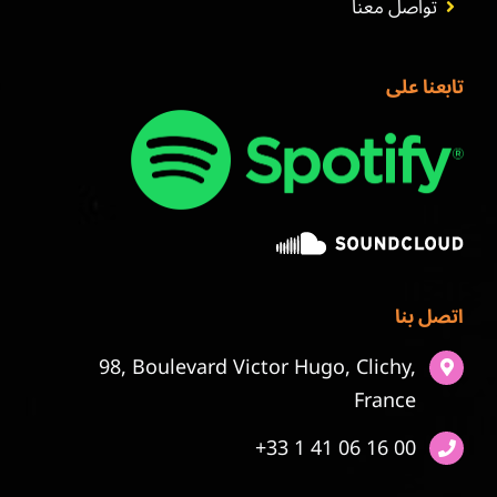
تواصل معنا
تابعنا على
اتصل بنا
98, Boulevard Victor Hugo, Clichy,
France
+33 1 41 06 16 00