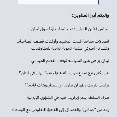
وإليكم أبرز العناوين:
مجلس الأمن الدولي عقد جلسة طارئة حول لبنان
اتصالات مفاجئة قلبت المشهد وأوقفت قصف الضاحية..
وقف نار أميركي عشية الجولة الرابعة للمفاوضات
لبنان يراهن على السياسة لوقف القضم الميداني
هل يكفي نزع سلاح حزب الله لإنهاء نفوذ إيران في لبنان؟
ترامب يتريث وطهران تناور.. أي سيناريوهات قادمة؟
صراع السلطة ينخر إيران… خبير في الشؤون الإيرانية
وفد من “حماس” والفصائل إلى القاهرة للتفاوض مع الوسطاء