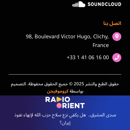
اتصل بنا
98, Boulevard Victor Hugo, Clichy,
France
+33 1 41 06 16 00
حقوق الطبع والنشر 2025 © جميع الحقوق محفوظة. التصميم
بواسطة
كروموفيجن
صدى المشرق.. هل يكفي نزع سلاح حزب الله لإنهاء نفوذ
إيران؟