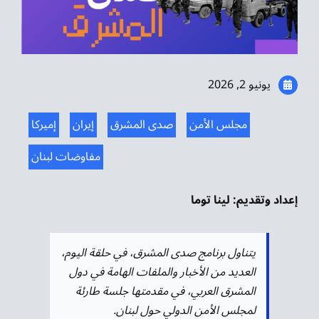
موسيقى الشرق
من نحن
يونيو 2, 2026
تواصل معنا
مجلس الأمن
صدى المشرق
إيران
إميركا
مفاوضات لبنان
إعداد وتقديم: لينا توما
يتناول برنامج صدى المشرق، في حلقة اليوم،
العديد من الأخبار والملفات الهامة في دول
المشرق العربي، في مقدمتها جلسة طارئة
لمجلس الأمن الدولي حول لبنان.