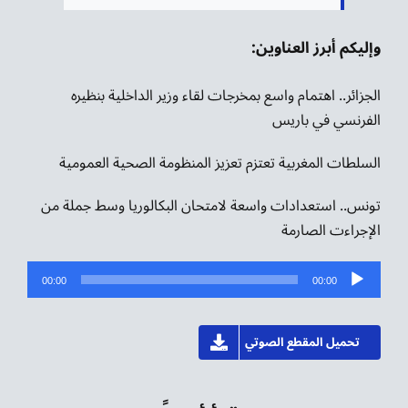
وإليكم أبرز العناوين:
الجزائر.. اهتمام واسع بمخرجات لقاء وزير الداخلية بنظيره
الفرنسي في باريس
السلطات المغربية تعتزم تعزيز المنظومة الصحية العمومية
تونس.. استعدادات واسعة لامتحان البكالوريا وسط جملة من
الإجراءت الصارمة
مشغل
00:00
00:00
الصوت
تحميل المقطع الصوتي