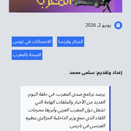
موسيقى الشرق
من نحن
يونيو 2, 2026
تواصل معنا
الجزائر وفرنسا
الامتحانات في تونس
الصحة بالمغرب
إعداد وتقديم: سلمى محمد
يرصد برنامج صدى المغرب، في حلقة اليوم،
العديد من الأخبار والملفات الهامة التي
تشغل دول المغرب العربي وأبرزها مخرجات
اللقاء الذي جمع وزير الداخلية الجزائري بنظيره
الفرنسي في باريس.