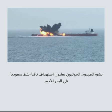
نشرة الظهيرة.. الحوثيون يعلنون استهداف ناقلة نفط سعودية
في البحر الأحمر