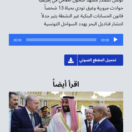
تونس تتصدر مشهد التحول الطاقي في إفريقيا
حوادث مرورية وغرق تودي بحياة 13 شخصاً
قانون الحسابات البنكية غير النشطة يثير جدلاً
انتشار قناديل البحر يهدد السواحل التونسية
مشغل
00:00
00:00
الصوت
تحميل المقطع الصوتي
اقرأ أيضاً