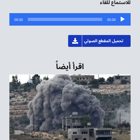
للاستماع للقاء
مشغل
00:00
00:00
الصوت
تحميل المقطع الصوتي
اقرأ أيضاً