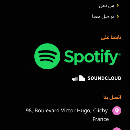
من نحن
تواصل معنا
تابعنا على
اتصل بنا
98, Boulevard Victor Hugo, Clichy,
France