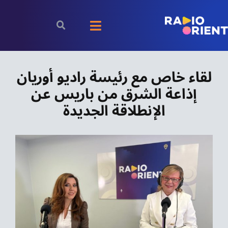
Ski
t
Toggle
conten
Navigation
الرئيسية
لقاء خاص مع رئيسة راديو أوريان
إذاعة الشرق من باريس عن
بودكاست
الإنطلاقة الجديدة
الأخبار
رياضة
اقتصاد
مقالات