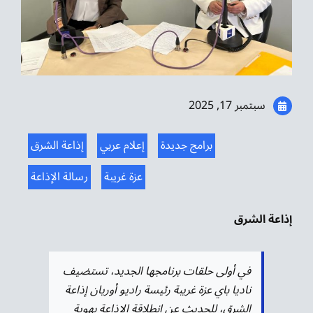
موسيقى الشرق
من نحن
تواصل معنا
سبتمبر 17, 2025
برامج جديدة
إعلام عربي
إذاعة الشرق
عزة غريبة
رسالة الإذاعة
إذاعة الشرق
في أولى حلقات برنامجها الجديد، تستضيف
ناديا باي عزة غريبة رئيسة راديو أوريان إذاعة
الشرق، للحديث عن انطلاقة الإذاعة بهوية