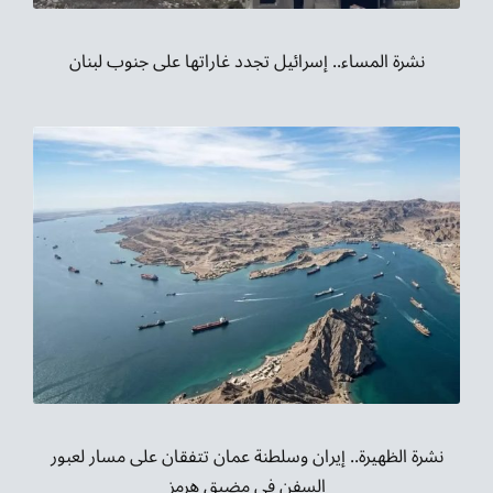
نشرة المساء.. إسرائيل تجدد غاراتها على جنوب لبنان
نشرة الظهيرة.. إيران وسلطنة عمان تتفقان على مسار لعبور
السفن في مضيق هرمز