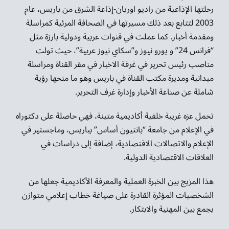
رحلتها الإذاعية من راديو اوريان-إذاعة الشرق من باريس، عام
2003 لتتابع بعد ذلك مسيرتها في الصحافة المرئية كمراسلة
ومقدمة أخبار. كما عملت في قنوات عربية ودولية بارزة مثل
“فرانس 24” و يورو نيوز و”سكاي نيوز عربية”، حيث تولت
مناصب رئيس تحرير في غرفة الاخبار في مقر القناة ومراسلة
ميدانية ومديرة مكتب القناة في باريس وهو ما منحها رؤية
شاملة عن صناعة الأخبار وإدارة غرف التحرير.
تحمل عزه غريبة خلفية أكاديمية متينة، فهي حاصلة على دكتوراه
في الإعلام من جامعة “بانتيون أساس” بباريس، وماجستير في
الإعلام والاتصالات الاقتصادية، إضافة إلى دراسات في
العلاقات الاقتصادية الدولية.
هذا المزيج بين الخبرة العملية والمعرفة الأكاديمية جعلها من
الشخصيات المؤثرة القادرة على صياغة خطاب إعلامي متوازن
يجمع بين المهنية والابتكار.