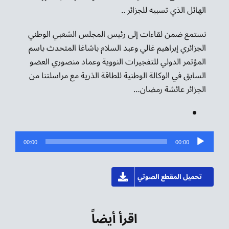
الهائل الذي تسببه للجزائر ..
نستمع ضمن لقاءات إلى رئيس المجلس الشعبي الوطني
الجزائري إبراهيم غالي وعبد السلام باشاغا المتحدث باسم
المؤتمر الدولي للتفجيرات النووية وعماد منصوري العضو
السابق في الوكالة الوطنية للطاقة الذرية مع مراسلتنا من
الجزائر عائشة رمضان…
مشغل
00:00
00:00
الصوت
تحميل المقطع الصوتي
اقرأ أيضاً