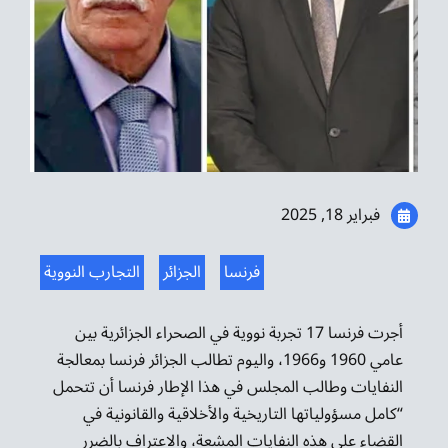
موسيقى الشرق
من نحن
تواصل معنا
فبراير 18, 2025
فرنسا
الجزائر
التجارب النووية
أجرت فرنسا 17 تجربة نووية في الصحراء الجزائرية بين
عامي 1960 و1966، واليوم تطالب الجزائر فرنسا بمعالجة
النفايات وطالب المجلس في هذا الإطار فرنسا أن تتحمل
“كامل مسؤولياتها التاريخية والأخلاقية والقانونية في
القضاء على هذه النفايات المشعة، والاعتراف بالضرر