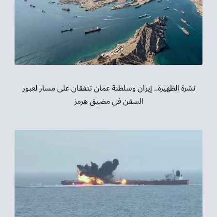
نشرة الظهيرة.. إيران وسلطنة عمان تتفقان على مسار لعبور
السفن في مضيق هرمز