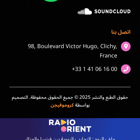
اتصل بنا
98, Boulevard Victor Hugo, Clichy,
France
+33 1 41 06 16 00
حقوق الطبع والنشر 2025 © جميع الحقوق محفوظة. التصميم
بواسطة
كروموفيجن
ملف اليوم : التجارب النووية بين فرنسا والجزائر