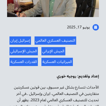
موسيقى الشرق
من نحن
يونيو 17, 2025
تواصل معنا
التصنيف العسكري العالمي
إسرائيل إيران
الجيش الإيراني
الجيش الإسرائيلي
الميزانيات العسكرية
القدرات العسكرية
إعداد وتقديم: روجيه خوري
الأحداث تتسارع بشكل غير مسبوق، بين قوتين عسكريتين
متقاربتين في التصنيف العالمي، ايران وإسرائيل ..في آخر
تحديث للتصنيف العسكري العالمي لعام 2023، يظهر أن