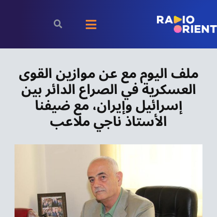
Ski
t
Toggle
conten
Navigation
الرئيسية
ملف اليوم مع عن موازين القوى
العسكرية في الصراع الدائر بين
بودكاست
إسرائيل وإيران، مع ضيفنا
الأخبار
الأستاذ ناجي ملاعب
رياضة
اقتصاد
مقالات