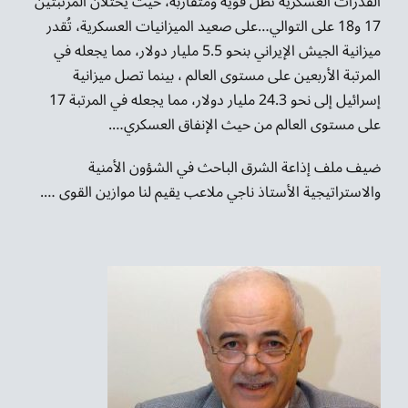
القدرات العسكرية تظل قوية ومتقاربة، حيث يحتلان المرتبتين
17 و18 على التوالي…على صعيد الميزانيات العسكرية، تُقدر
ميزانية الجيش الإيراني بنحو 5.5 مليار دولار، مما يجعله في
المرتبة الأربعين على مستوى العالم ، بينما تصل ميزانية
إسرائيل إلى نحو 24.3 مليار دولار، مما يجعله في المرتبة 17
على مستوى العالم من حيث الإنفاق العسكري….
ضيف ملف إذاعة الشرق الباحث في الشؤون الأمنية
والاستراتيجية الأستاذ ناجي ملاعب يقيم لنا موازين القوى ….