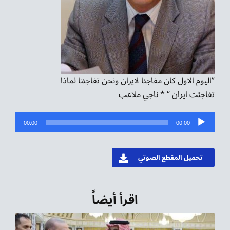
”اليوم الاول كان مفاجئا لايران ونحن تفاجئنا لماذا
تفاجئت ايران “ * ناجي ملاعب
مشغل
00:00
00:00
الصوت
تحميل المقطع الصوتي
اقرأ أيضاً