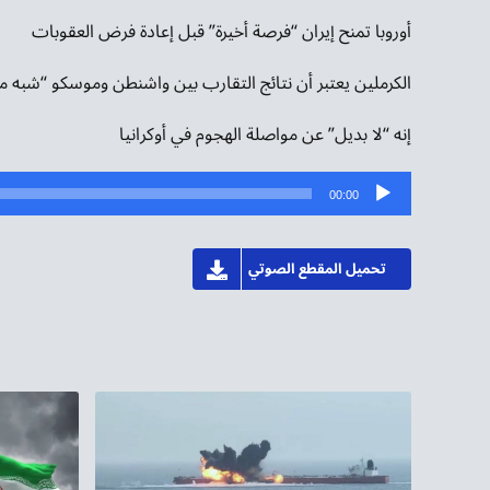
أوروبا تمنح إيران “فرصة أخيرة” قبل إعادة فرض العقوبات
الكرملين يعتبر أن نتائج التقارب بين واشنطن وموسكو “شبه م
إنه “لا بديل” عن مواصلة الهجوم في أوكرانيا
مشغل
00:00
الصوت
تحميل المقطع الصوتي