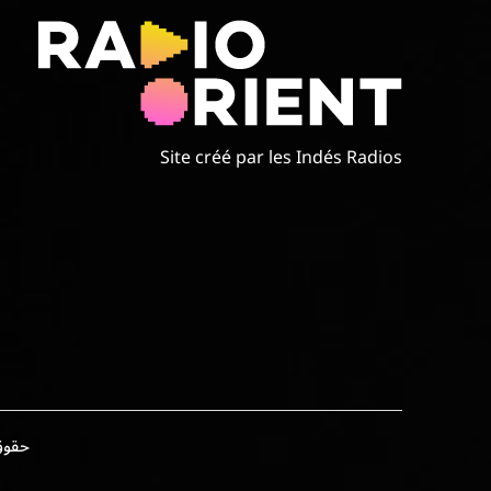
Site créé par les Indés Radios
حقوق الطبع وال