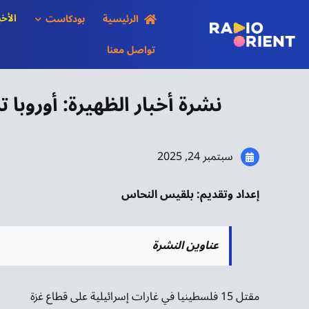
Ski
الأخب
الرئيسية
بودكاست
t
conten
تواصل معنا
نشرة أخبار الظهيرة: أوروبا
سبتمبر 24, 2025
إعداد وتقديم: بلقيس النحاس
عناوين النشرة
مقتل 15 فلسطينيا في غارات إسرائيلية على قطاع غزة