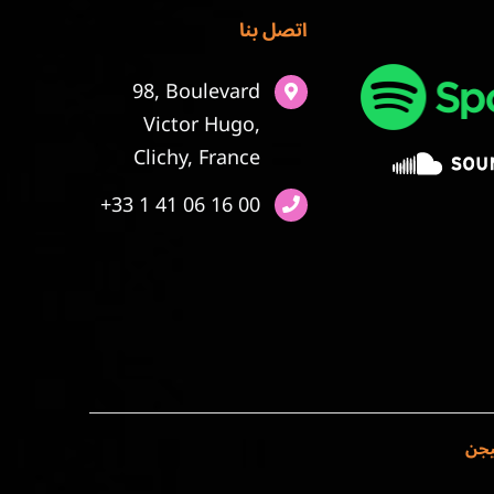
اتصل بنا
98, Boulevard
Victor Hugo,
Clichy, France
+33 1 41 06 16 00
يجن