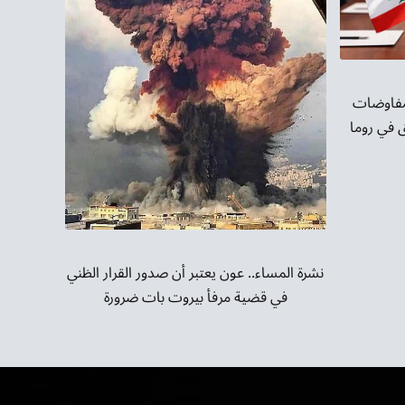
لمفاوضات
ق في روما
نشرة المساء.. عون يعتبر أن صدور القرار الظني
في قضية مرفأ بيروت بات ضرورة