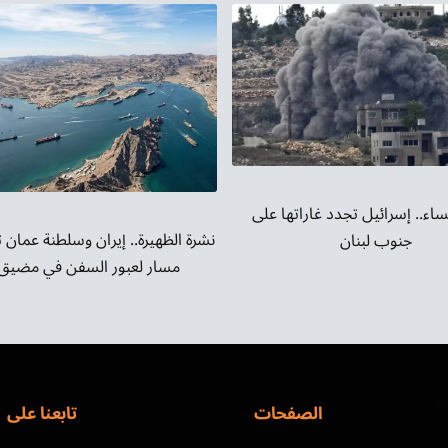
خفض
مستوى
الصوت.
ساء.. إسرائيل تجدد غاراتها على
نشرة الظهيرة.. إيران وسلطنة عمان 
جنوب لبنان
مسار لعبور السفن في مضيق 
الصفحات
تابعنا على