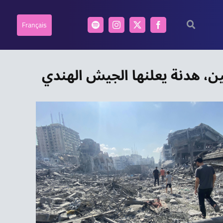
Français
ين، هدنة يعلنها الجيش الهندي