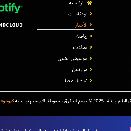
الرئيسية
بودكاست
الأخبار
رياضة
مقالات
موسيقى الشرق
من نحن
تواصل معنا
نشر 2025 © جميع الحقوق محفوظة. التصميم بواسطة
كروموف
نشرة أخبار الظهيرة : الإفراج عن رهينة أمريكية، مقتل عشر