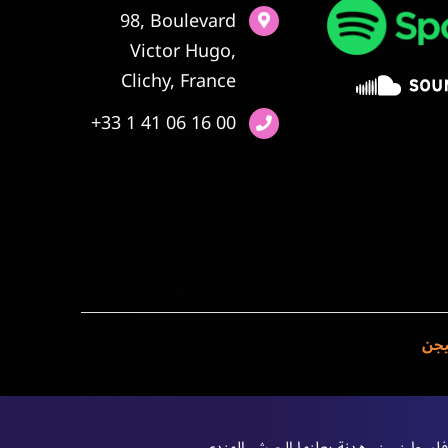
98, Boulevard
Victor Hugo,
Clichy, France
+33 1 41 06 16 00
يجن
ة فلسطينيين، هدنة يعلنها الجيش الهندي