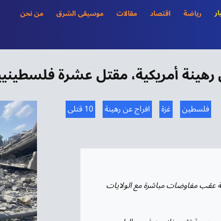
ار
رياضة
اقتصاد
مقالات
موسيقى الشرق
من نحن
عن رهينة أمريكية، مقتل عشرة فلسطيني
فلسطين
غزة
افراج عن رهينة
10 قتلى
ية عقب مفاوضات مباشرة مع الولايات