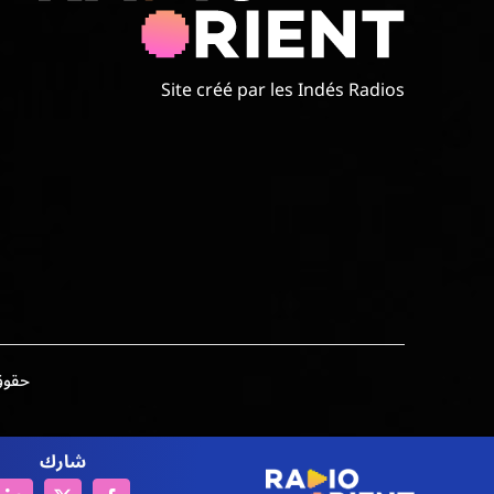
Site créé par les Indés Radios
حقوق الطبع وال
شارك