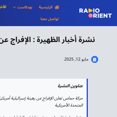
Ski
الأخب
الرئيسية
بودكاست
t
conten
تواصل معنا
نشرة أخبار الظهيرة : الإفراج 
مايو 12, 2025
عناوين النشرة
حركة حماس تعلن الإفراج عن رهينة إسرائيلية أمريك
المتحدة الأمريكية