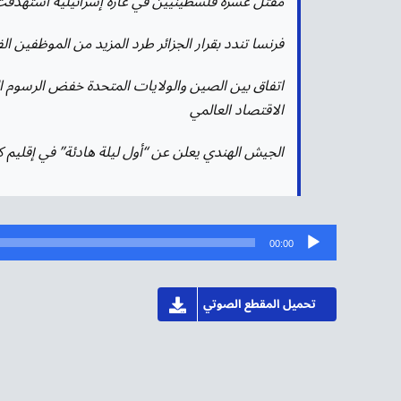
مقتل عشرة فلسطينيين في غارة إسرائيلية استهدفت
فرنسا تندد بقرار الجزائر طرد المزيد من الموظفين ا
اتفاق بين الصين والولايات المتحدة خفض الرسوم الج
الاقتصاد العالمي
الجيش الهندي يعلن عن “أول ليلة هادئة” في إقليم ك
مشغل
00:00
الصوت
تحميل المقطع الصوتي