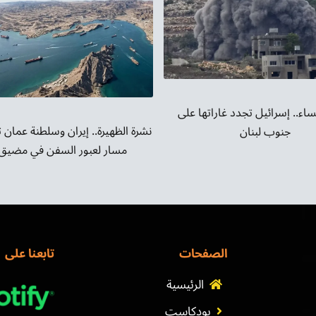
الصوت.
ساء.. إسرائيل تجدد غاراتها على
نشرة الظهيرة.. إيران وسلطنة عمان 
جنوب لبنان
مسار لعبور السفن في مضيق 
الصفحات
تابعنا على
الرئيسية
بودكاست