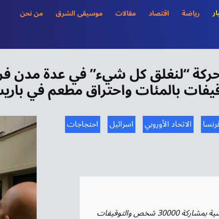
ار
رياضة
اقتصاد
مقالات
موسيقى الشرق
من نحن
قيفات بالمئات واحتراق مطعم في بار
رنسا
الاتحاد الأوروبي
اسرائيل
احتجاجات
احتجاجات حركة “لنغلق كل شيء” في عدة مدن فرنسية بمشاركة 30000 شخص والتوقيفات