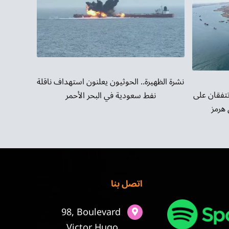
نشرة الظهيرة.. الحوثيون يعلنون استهداف ناقلة
تتفقان على
نفط سعودية في البحر الأحمر
هرمز
اتصل بنا
98, Boulevard
Victor Hugo,