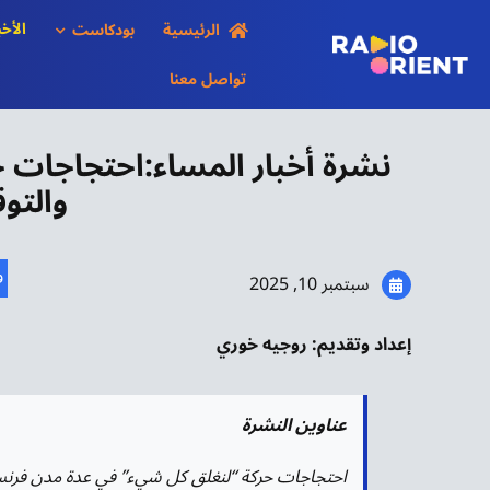
Ski
الأخب
الرئيسية
بودكاست
t
conten
تواصل معنا
والتو
ف
سبتمبر 10, 2025
إعداد وتقديم: روجيه خوري
عناوين النشرة