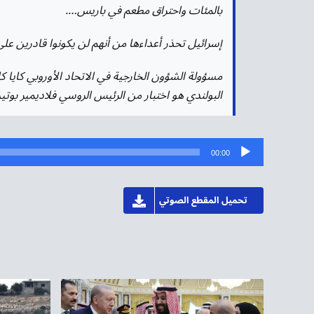
بالمئات واحتراق مطعم في باريس….
إسرائيل تحذر أعداءها من أنهم لن يكونوا قادرين عل
مسؤولة الشؤون الخارجية في الاتحاد الأوروبي كايا 
البولندي هو اختبار من الرئيس الروسي فلاديمير بوت
مشغل
00:00
الصوت
تحميل المقطع الصوتي