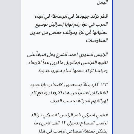
اليمن
قطر تؤكد جهودها في الوساطة في انهاء
الحرب في غزة رغم نوايا إسرائيل توسيع
عملياتها في غزة وموقف حماس من جدوى
المفاوضات
الرئيس السوري احمد الشرع يحل ضيفاً على
نظيره الفرنسي ايمانويل ماكرون غداً الاربعاء
وفرنسا تؤكد دعمها لبناء سوريا جديدة
١٣٣ كاردينالاً يستعدون لانتخاب بابا جديد
للفاتيكان اعتباراً من هذا الاربعاء وقطع تام
لهواتفهم الجوالة بحسب العرف
قاضي اميركي يامر الرئيس الاميركي دونالد
ترامب السماح بدخول ١٢ الف لاجىء ما
يشكل صفعة لمساعي ترامب في هذا