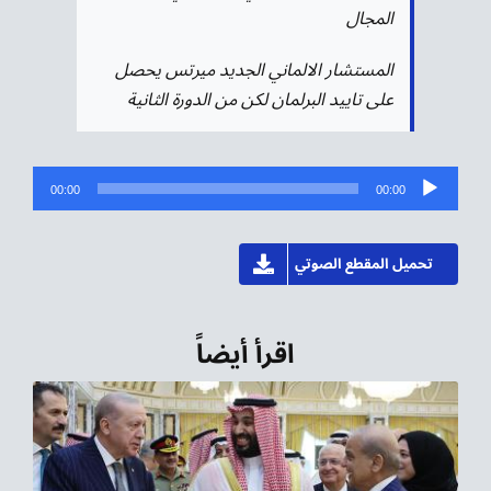
المجال
المستشار الالماني الجديد ميرتس يحصل
على تاييد البرلمان لكن من الدورة الثانية
مشغل
00:00
00:00
الصوت
تحميل المقطع الصوتي
اقرأ أيضاً