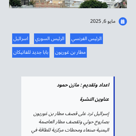
موسيقى الشرق
من نحن
مايو 6, 2025
تواصل معنا
الرئيس الفرنسي
الرئيس السوري
اسرائيل
مطار بن غوريون
بابا جديد للفاتيكان
اعداد وتقديم : مازن حمود
عناوين النشرة
إسرائيل ترد على قصف مطار بن غوريون
بصاروخ حوثي وتقصف مطار العاصمة
اليمنية صنعاء ومحطات مركزية للطاقة في