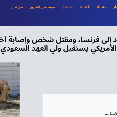
ار
رياضة
اقتصاد
مقالات
موسيقى الشرق
من نحن
د إلى فرنسا، ومقتل شخص وإصابة آخري
الأمريكي يستقبل ولي العهد السعودي
رنسا….