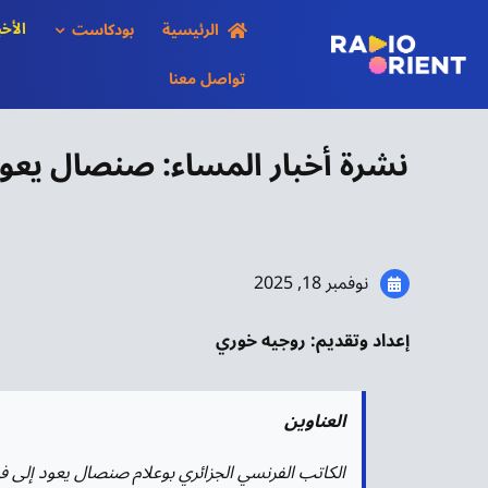
Ski
الأخب
الرئيسية
بودكاست
t
conten
تواصل معنا
نشرة أخبار المساء: صنصال يعو
نوفمبر 18, 2025
إعداد وتقديم: روجيه خوري
العناوين
الكاتب الفرنسي الجزائري بوعلام صنصال يعود إلى ف