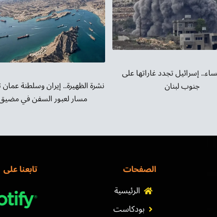
ساء.. إسرائيل تجدد غاراتها على
نشرة الظهيرة.. إيران وسلطنة عمان 
جنوب لبنان
مسار لعبور السفن في مضيق 
الصفحات
تابعنا على
الرئيسية
بودكاست