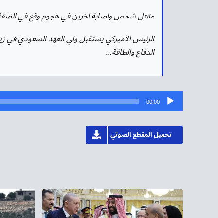
مقتل شخص واصابة اخرين في هجوم وقع في الضفة ا
الرئيس الأميركي يستقبل ولي العهد السعودي في زي
الدفاع والطاقة…
مشغل
00:00
الصوت
تحميل المقطع الصوتي