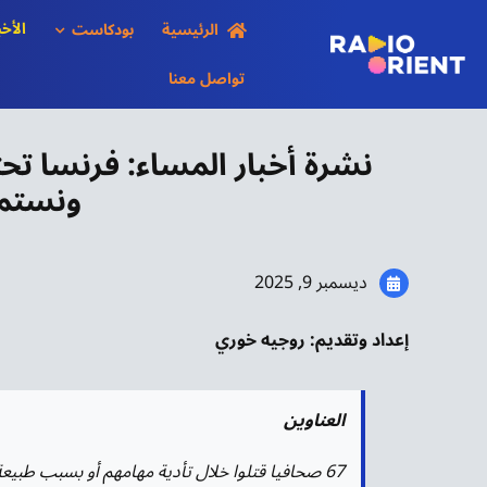
Ski
الأخب
الرئيسية
بودكاست
t
conten
تواصل معنا
ونستمع
ديسمبر 9, 2025
إعداد وتقديم: روجيه خوري
العناوين
67 صحافيا قتلوا خلال تأدية مهامهم أو بسبب طبيع