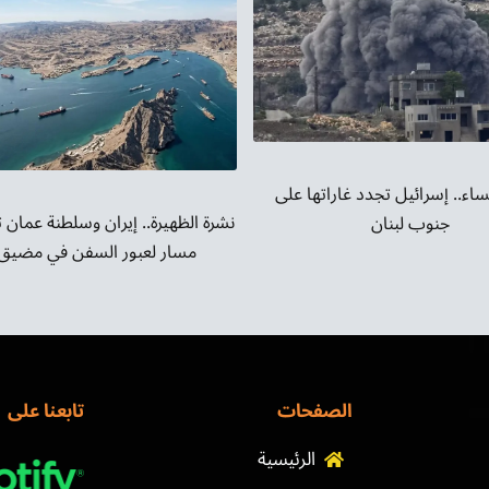
الصوت.
ساء.. إسرائيل تجدد غاراتها على
نشرة الظهيرة.. إيران وسلطنة عمان 
جنوب لبنان
مسار لعبور السفن في مضيق 
الصفحات
تابعنا على
الرئيسية