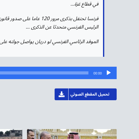
في قطاع غزة…
الرئيس الفرنسي متحدثا عن الذكرى …
الموفد الرئاسي الفرنسي لو دريان يواصل جولته على 
مشغل
00:00
الصوت
تحميل المقطع الصوتي