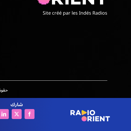
Site créé par les Indés Radios
حقوق الطبع وال
شارك