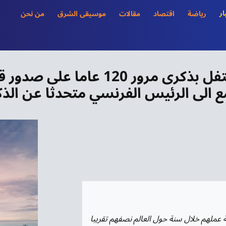
ار
رياضة
اقتصاد
مقالات
موسيقى الشرق
من نحن
 الى الرئيس الفرنسي متحدثا عن الذ
ة عملهم خلال سنة حول العالم نصفهم تقريبا