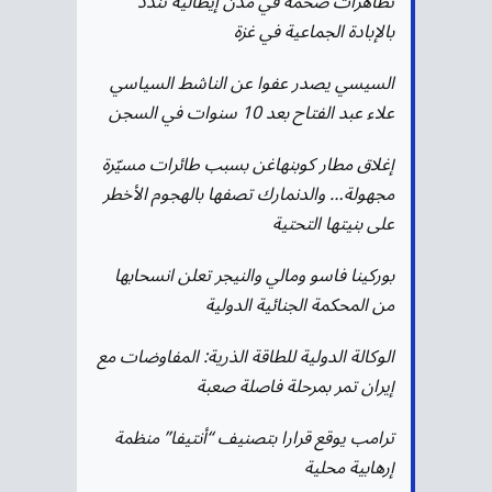
تظاهرات ضخمة في مدن إيطالية تندد
بالإبادة الجماعية في غزة
السيسي يصدر عفوا عن الناشط السياسي
علاء عبد الفتاح بعد 10 سنوات في السجن
إغلاق مطار كوبنهاغن بسبب طائرات مسيّرة
مجهولة… والدنمارك تصفها بالهجوم الأخطر
على بنيتها التحتية
بوركينا فاسو ومالي والنيجر تعلن انسحابها
من المحكمة الجنائية الدولية
الوكالة الدولية للطاقة الذرية: المفاوضات مع
إيران تمر بمرحلة فاصلة صعبة
ترامب يوقع قرارا بتصنيف “أنتيفا” منظمة
إرهابية محلية