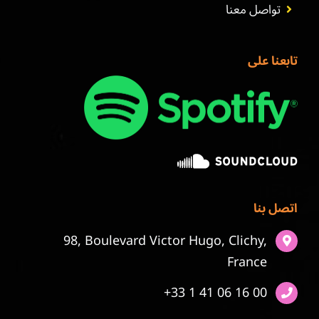
تواصل معنا
تابعنا على
اتصل بنا
98, Boulevard Victor Hugo, Clichy,
France
+33 1 41 06 16 00