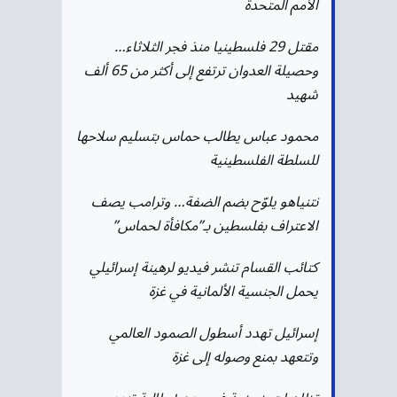
الأمم المتحدة
مقتل 29 فلسطينيا منذ فجر الثلاثاء…
وحصيلة العدوان ترتفع إلى أكثر من 65 ألف
شهيد
محمود عباس يطالب حماس بتسليم سلاحها
للسلطة الفلسطينية
نتنياهو يلوّح بضم الضفة… وترامب يصف
الاعتراف بفلسطين بـ”مكافأة لحماس”
كتائب القسام تنشر فيديو لرهينة إسرائيلي
يحمل الجنسية الألمانية في غزة
إسرائيل تهدد أسطول الصمود العالمي
وتتعهد بمنع وصوله إلى غزة