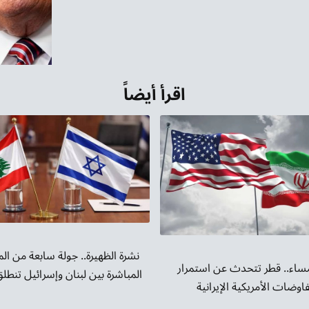
الأسهم
أعلى/
أسفل
لزيادة
اقرأ أيضاً
أو
خفض
مستوى
الصوت.
نشرة الظهيرة.. جولة سابعة من ا
مساء.. قطر تتحدث عن استمرار
المباشرة بين لبنان وإسرائيل تنطل
اوضات الأمريكية الإيرانية