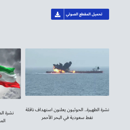
تحميل المقطع الصوتي
نشرة الظهيرة.. الحوثيون يعلنون استهداف ناقلة
نشرة ال
نفط سعودية في البحر الأحمر
المف