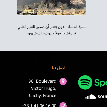
نشرة المساء.. عون يعتبر أن صدور القرار الظني
في قضية مرفأ بيروت بات ضرورة
اتصل بنا
98, Boulevard
Victor Hugo,
Clichy, France
+33 1 41 06 16 00