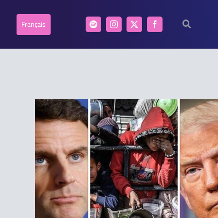
Français