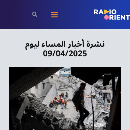
Ski
t
Toggle
conten
Navigation
الرئيسية
نشرة أخبار المساء ليوم
09/04/2025
بودكاست
الأخبار
رياضة
اقتصاد
مقالات