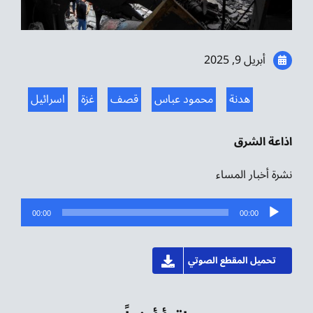
موسيقى الشرق
من نحن
أبريل 9, 2025
تواصل معنا
هدنة
محمود عباس
قصف
غزة
اسرائيل
اذاعة الشرق
نشرة أخبار المساء
مشغل
00:00
00:00
الصوت
تحميل المقطع الصوتي