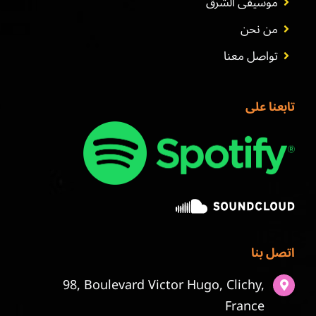
موسيقى الشرق
من نحن
تواصل معنا
تابعنا على
اتصل بنا
98, Boulevard Victor Hugo, Clichy,
France