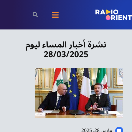
Ski
t
Toggle
conten
Navigation
الرئيسية
نشرة أخبار المساء ليوم
28/03/2025
بودكاست
الأخبار
رياضة
اقتصاد
مقالات
مارس 28, 2025