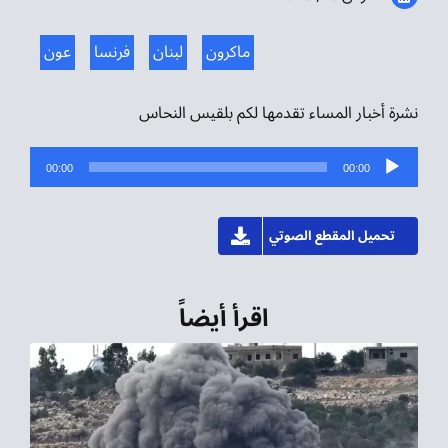
موسيقى الشرق
ماكرون
لبنان
فرنسا
عون
من نحن
نشرة أخبار المساء تقدمها لكم بلقيس النحاس
تواصل معنا
مشغل
00:00
00:00
الصوت
تحميل المقطع الصوتي
اقرأ أيضاً