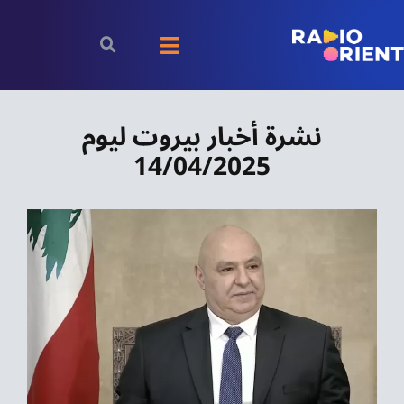
Ski
t
Toggle
conten
Navigation
الرئيسية
نشرة أخبار بيروت ليوم
14/04/2025
بودكاست
الأخبار
رياضة
اقتصاد
مقالات