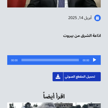
موسيقى الشرق
من نحن
أبريل 14, 2025
تواصل معنا
اذاعة الشرق من بيروت
مشغل
00:00
00:00
الصوت
تحميل المقطع الصوتي
اقرأ أيضاً