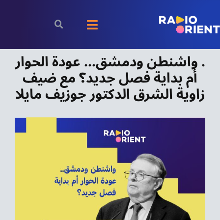
Ski
t
Toggle
conten
. واشنطن ودمشق… عودة الحوار
Navigation
الرئيسية
أم بداية فصل جديد؟ مع ضيف
بودكاست
زاوية الشرق الدكتور جوزيف مايلا
الأخبار
رياضة
اقتصاد
مقالات