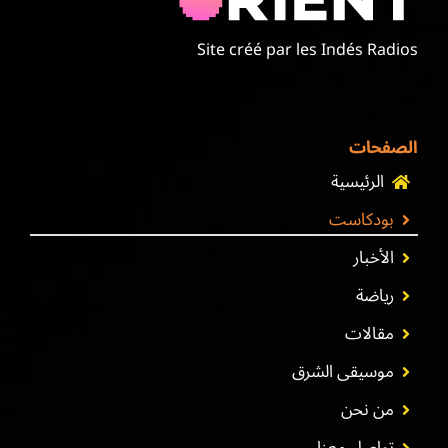
Site créé par les Indés Radios
الصفحات
الرئيسية
بودكاست
الأخبار
رياضة
مقالات
موسيقى الشرق
من نحن