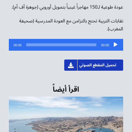
عودة طوعية لـ150 مهاجراً غينياً بتمويل أوروبي (جوهرة أف أم).
نقابات التربية تحتج بالتزامن مع العودة المدرسية (صحيفة
المغرب).
مشغل
00:00
00:00
الصوت
تحميل المقطع الصوتي
اقرأ أيضاً