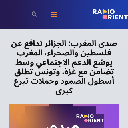
Ski
t
Toggle
conten
Navigation
الرئيسية
صدى المغرب: الجزائر تدافع عن
فلسطين والصحراء، المغرب
بودكاست
يوسّع الدعم الاجتماعي وسط
الأخبار
تضامن مع غزة، وتونس تطلق
أسطول الصمود وحملات تبرع
رياضة
كبرى
اقتصاد
مقالات