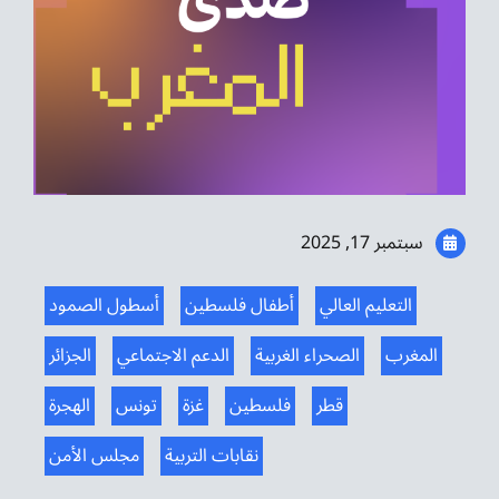
موسيقى الشرق
من نحن
تواصل معنا
سبتمبر 17, 2025
التعليم العالي
أطفال فلسطين
أسطول الصمود
المغرب
الصحراء الغربية
الدعم الاجتماعي
الجزائر
قطر
فلسطين
غزة
تونس
الهجرة
نقابات التربية
مجلس الأمن