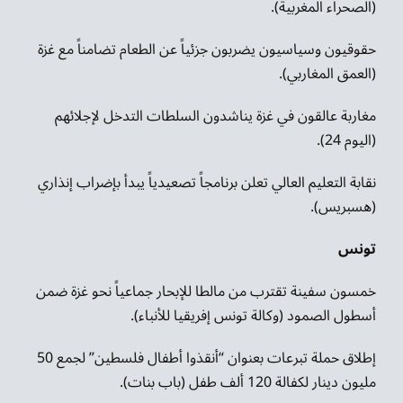
(الصحراء المغربية).
حقوقيون وسياسيون يضربون جزئياً عن الطعام تضامناً مع غزة
(العمق المغاربي).
مغاربة عالقون في غزة يناشدون السلطات التدخل لإجلائهم
(اليوم 24).
نقابة التعليم العالي تعلن برنامجاً تصعيدياً يبدأ بإضراب إنذاري
(هسبريس).
تونس
خمسون سفينة تقترب من مالطا للإبحار جماعياً نحو غزة ضمن
أسطول الصمود (وكالة تونس إفريقيا للأنباء).
إطلاق حملة تبرعات بعنوان “أنقذوا أطفال فلسطين” لجمع 50
مليون دينار لكفالة 120 ألف طفل (باب بنات).