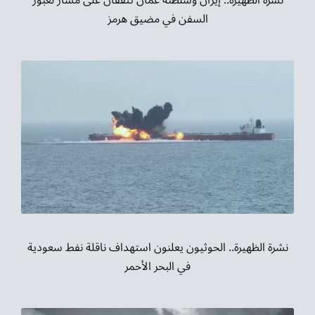
نشرة الظهيرة.. إيران وسلطنة عمان تتفقان على مسار لعبور
السفن في مضيق هرمز
نشرة الظهيرة.. الحوثيون يعلنون استهداف ناقلة نفط سعودية
في البحر الأحمر