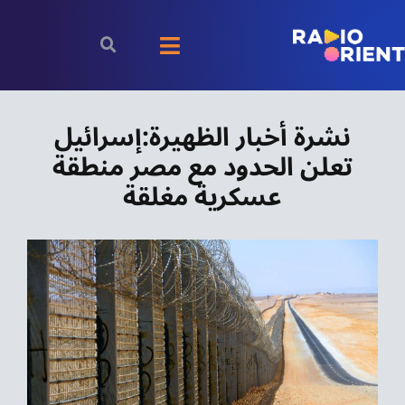
Ski
t
Toggle
conten
Navigation
الرئيسية
نشرة أخبار الظهيرة:إسرائيل
تعلن الحدود مع مصر منطقة
بودكاست
عسكرية مغلقة
الأخبار
رياضة
اقتصاد
مقالات