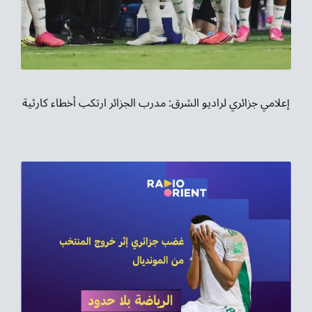
إعلامي جزائري لراديو الشرق: مدرب الجزائر ارتكب أخطاء كارثية