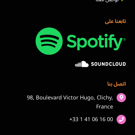
تابعنا على
اتصل بنا
98, Boulevard Victor Hugo, Clichy,
France
+33 1 41 06 16 00