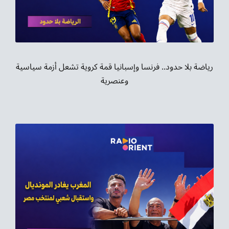
موسيقى الشرق
من نحن
تواصل معنا
رياضة بلا حدود.. فرنسا وإسبانيا قمة كروية تشعل أزمة سياسية
وعنصرية