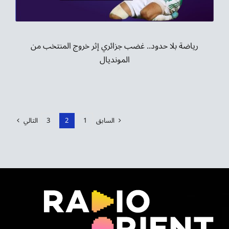
رياضة بلا حدود.. غضب جزائري إثر خروج المنتخب من
المونديال
السابق
1
2
3
التالي