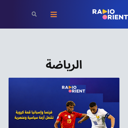
Ski
t
Toggle
conten
Navigation
الرئيسية
بودكاست
الرياضة
الأخبار
رياضة
اقتصاد
مقالات