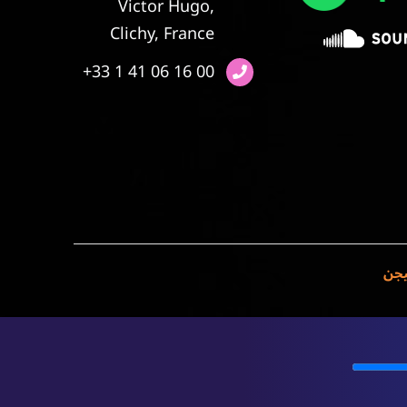
Victor Hugo,
Clichy, France
+33 1 41 06 16 00
يجن