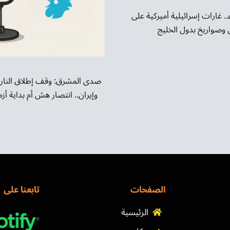
. غارات إسرائيلية أميركية على
ن وصواريخ بدول الخليج
صدى المشرق: وقف إطلاق النار 
وإيران.. انتصار هش أم بداية أ
الصفحات
تابعنا على
الرئيسية