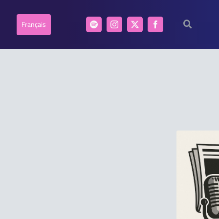
Français