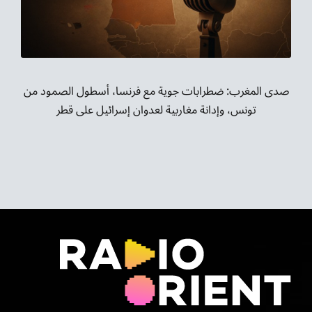
موسيقى الشرق
من نحن
تواصل معنا
صدى المغرب: ضطرابات جوية مع فرنسا، أسطول الصمود من
تونس، وإدانة مغاربية لعدوان إسرائيل على قطر