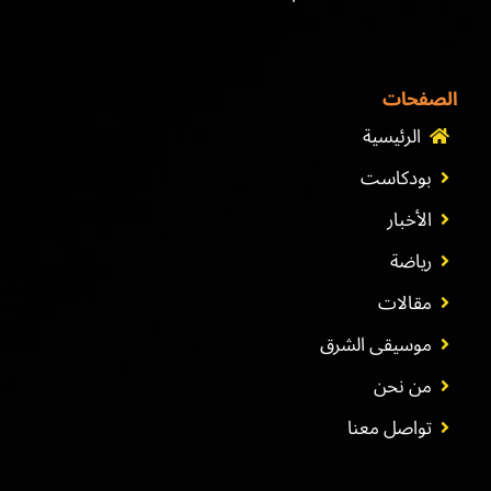
الصفحات
الرئيسية
بودكاست
الأخبار
رياضة
مقالات
موسيقى الشرق
من نحن
تواصل معنا