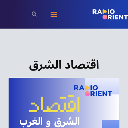
Ski
t
Toggle
conten
Navigation
الرئيسية
بودكاست
اقتصاد الشرق
الأخبار
رياضة
اقتصاد
مقالات