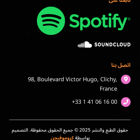
تابعنا على
اتصل بنا
98, Boulevard Victor Hugo, Clichy,
France
+33 1 41 06 16 00
حقوق الطبع والنشر 2025 © جميع الحقوق محفوظة. التصميم
بواسطة
كروموفيجن