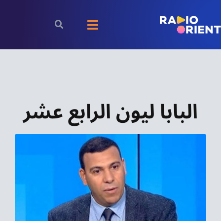
Ski
t
Toggle
conten
Navigation
الرئيسية
بودكاست
البابا ليون الرابع عشر
الأخبار
رياضة
اقتصاد
مقالات