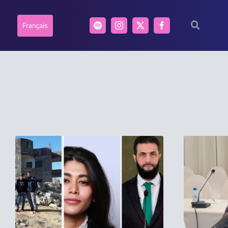
Français