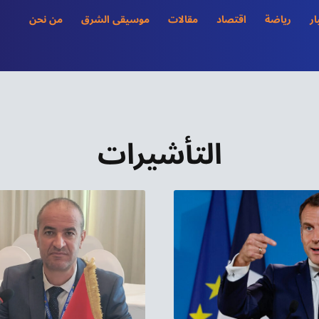
ار
رياضة
اقتصاد
مقالات
موسيقى الشرق
من نحن
التأشيرات