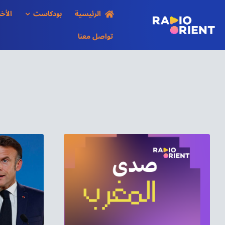
Ski
الرئيسية
بودكاست
الأخب
t
conten
تواصل معنا