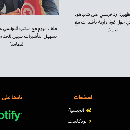
لظهيرة: رد فرنسي على نتانياهو،
كي حول غزة، وأزمة تأشيرات مع
ملف اليوم مع النائب التونسي عم
الجزائر
تسهيل التأشيرات سبيل للحد من
النظامية
الصفحات
تابعنا على
الرئيسية
بودكاست