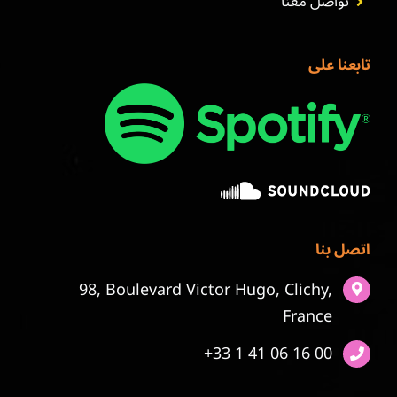
تواصل معنا
تابعنا على
اتصل بنا
98, Boulevard Victor Hugo, Clichy,
France
+33 1 41 06 16 00