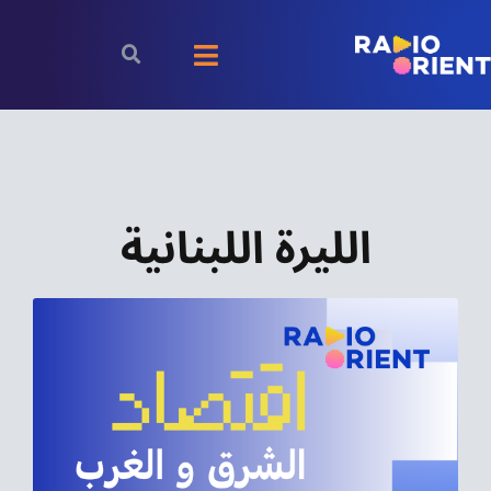
Ski
t
Toggle
conten
Navigation
الرئيسية
بودكاست
الليرة اللبنانية
الأخبار
رياضة
اقتصاد
مقالات