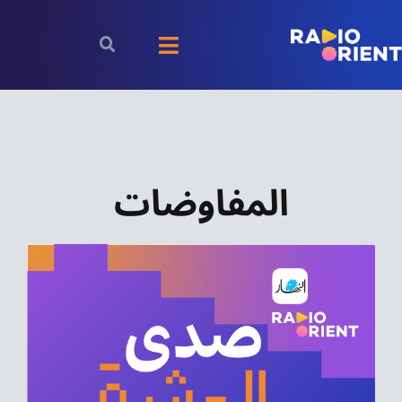
Ski
t
Toggle
conten
Navigation
الرئيسية
بودكاست
المفاوضات
الأخبار
رياضة
اقتصاد
مقالات