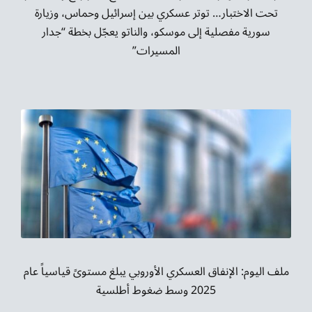
تحت الاختبار… توتر عسكري بين إسرائيل وحماس، وزيارة
سورية مفصلية إلى موسكو، والناتو يعجّل بخطة “جدار
المسيرات”
ملف اليوم: الإنفاق العسكري الأوروبي يبلغ مستوىً قياسياً عام
2025 وسط ضغوط أطلسية