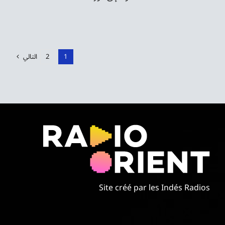
1
2
التالي
Site créé par les Indés Radios