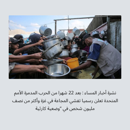
نشرة أخبار المساء : بعد 22 شهرا من الحرب المدمرة الأمم
المتحدة تعلن رسميا تفشي المجاعة في غزة وأكثر من نصف
مليون شخص في “وضعية كارثية