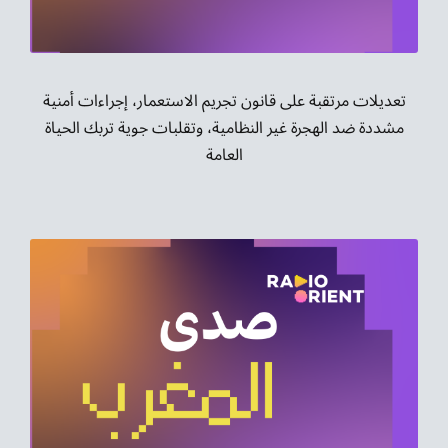
تعديلات مرتقبة على قانون تجريم الاستعمار، إجراءات أمنية
مشددة ضد الهجرة غير النظامية، وتقلبات جوية تربك الحياة
العامة