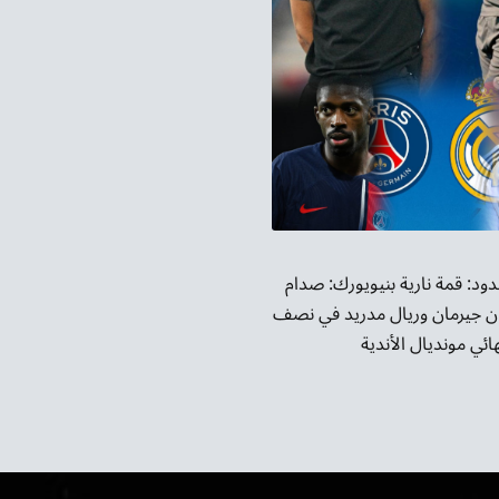
حدود: قمة نارية بنيويورك: صدام
ن جيرمان وريال مدريد في نصف
ائي مونديال الأندية