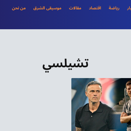
ار
رياضة
اقتصاد
مقالات
موسيقى الشرق
من نحن
تشيلسي