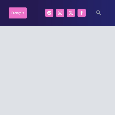
Français