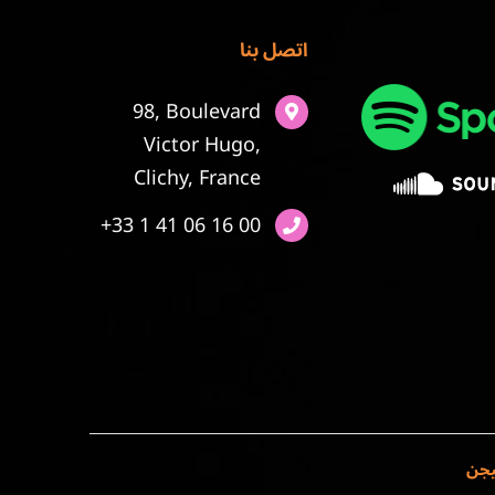
اتصل بنا
98, Boulevard
Victor Hugo,
Clichy, France
+33 1 41 06 16 00
يجن