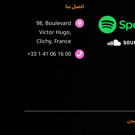
اتصل بنا
98, Boulevard
Victor Hugo,
Clichy, France
+33 1 41 06 16 00
يجن