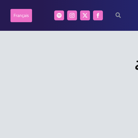
Français