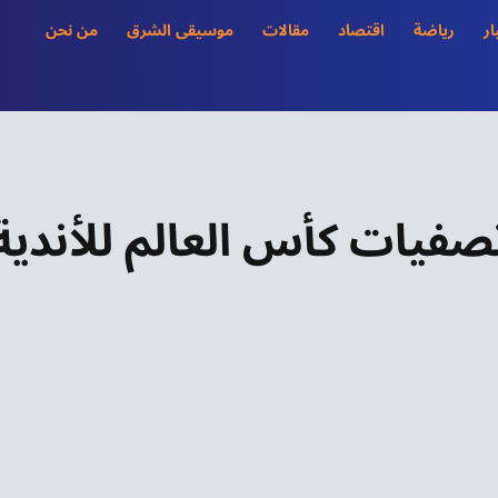
ار
رياضة
اقتصاد
مقالات
موسيقى الشرق
من نحن
صفيات كأس العالم للأندية