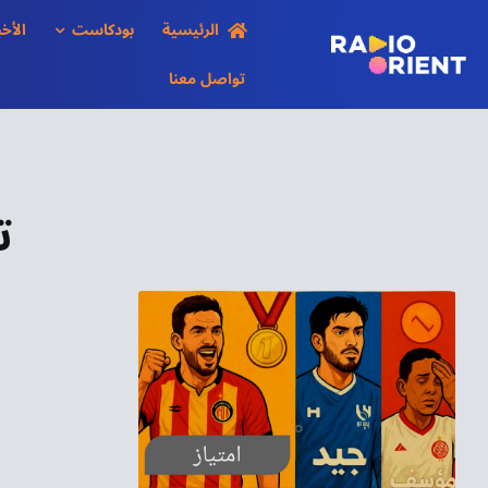
Ski
الرئيسية
بودكاست
الأخب
t
conten
تواصل معنا
ت