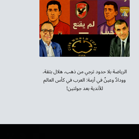
الرياضة بلا حدود ترجي من ذهب، هلال بثقة،
وودادٌ وعينٌ في أزمة: العرب في كأس العالم
للأندية بعد جولتين!