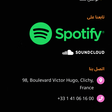
تابعنا على
اتصل بنا
98, Boulevard Victor Hugo, Clichy,
France
+33 1 41 06 16 00