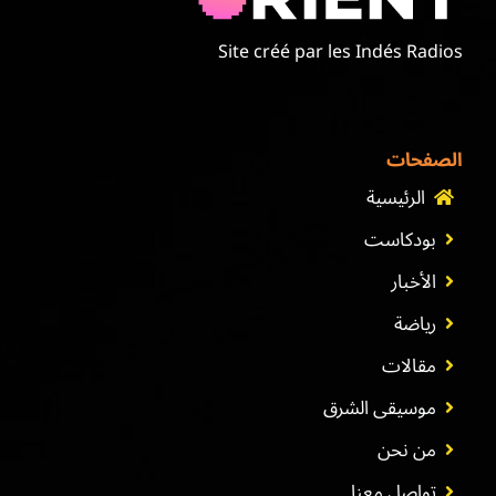
Site créé par les Indés Radios
الصفحات
الرئيسية
بودكاست
الأخبار
رياضة
مقالات
موسيقى الشرق
من نحن
تواصل معنا